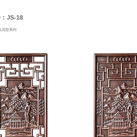
JS-18
合花型系列