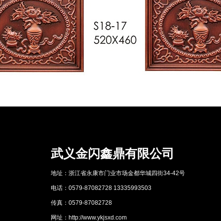
武义金闪鑫鼎有限公司
地址：浙江省永康市门业市场金都华城四街34-42号
电话：0579-87082728 13335993503
传真：0579-87082728
网址：http://www.ykjsxd.com