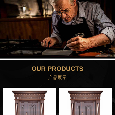
趋势，吸收西文文化色彩，不断开拓创新，不断稳步求进，每一
步我们都力求完美，力求满足不同客户的需求，以最好的产品、
最优的质量、最低的价格、最完善的服务来答谢新老顾客的信
赖。
我们以质量求发展，以诚信求 合作，我们想念在全体团队的
不懈努力下，在广大客户的支持下，我们将与您共创美好与辉煌
的明天！
OUR PRODUCTS
产品展示