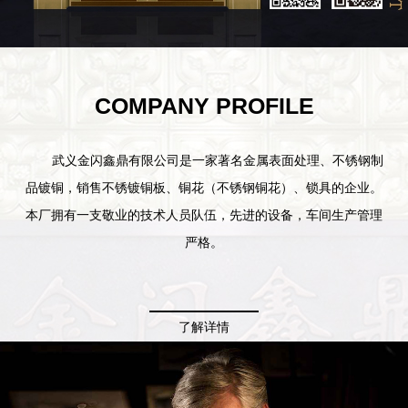
COMPANY PROFILE
武义金闪鑫鼎有限公司是一家著名金属表面处理、不锈钢制
品镀铜，销售不锈镀铜板、铜花（不锈钢铜花）、锁具的企业。
本厂拥有一支敬业的技术人员队伍，先进的设备，车间生产管理
严格。
产品具有欧美风格，新颖独特，豪华尊贵，款式多样、用途
广泛，适用于酒店、银行、小区、宾馆、别墅、家庭等各个领
了解详情
域。
我们立足于博大精深的中国文化基石上，放眼未来建筑装饰