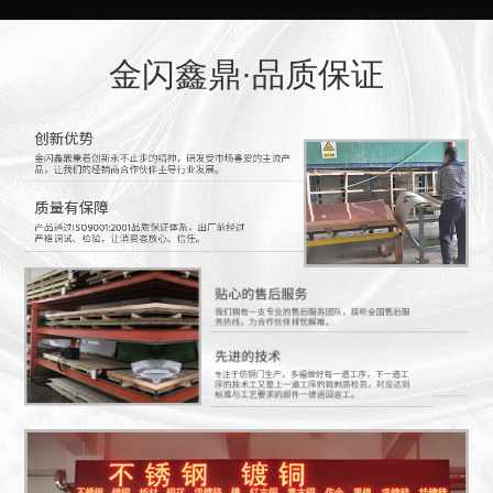
金闪鑫鼎·品质保证